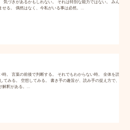
。 気づきがあるかもしれない。 それは特別な能力ではない。 みんな
せる。 偶然はなく、今私がいる事は必然。...
い時。 言葉の前後で判断する。 それでもわからない時。 全体を読み
像してみる。 空想してみる。 書き手の趣旨が、読み手の捉え方で、 趣
解釈がある。...