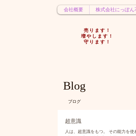
会社概要
株式会社にっぽん
売ります！
増やします！
守ります！
Blog
ブログ
超意識
人は、超意識をもつ。 その能力を使