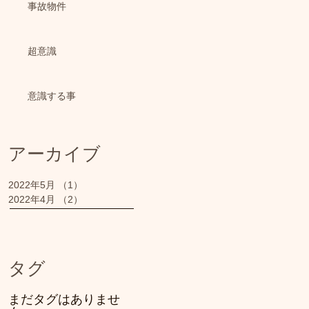
事故物件
超意識
意識する事
アーカイブ
2022年5月
（1）
1件の記事
2022年4月
（2）
2件の記事
タグ
まだタグはありませ