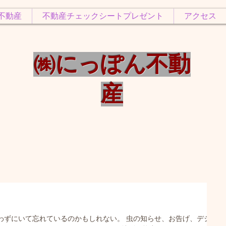
不動産
不動産チェックシートプレゼント
アクセス
㈱にっぽん不動
産
わずにいて忘れているのかもしれない。 虫の知らせ、お告げ、デジャ