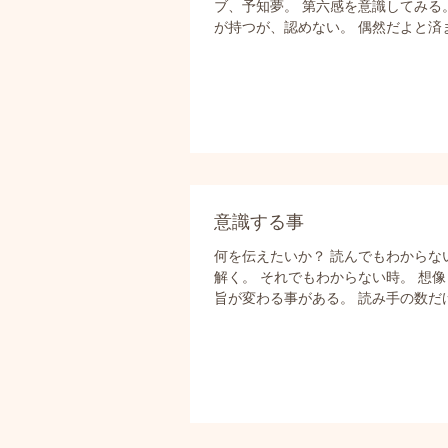
ブ、予知夢。 第六感を意識してみる
が持つが、認めない。 偶然だよと済ま
意識する事
何を伝えたいか？ 読んでもわからな
解く。 それでもわからない時。 想
旨が変わる事がある。 読み手の数だけ