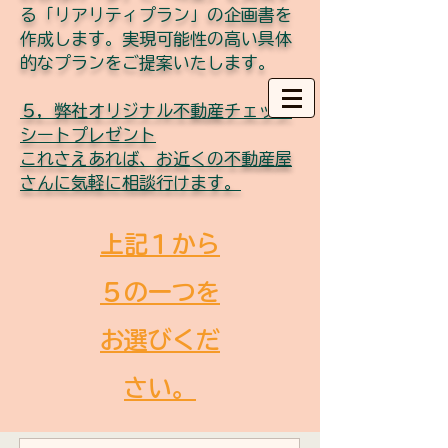
る「リアリティプラン」の企画書を
作成します。実現可能性の高い具体
的なプランをご提案いたします。
５，弊社オリジナル不動産チェック
シートプレゼント
これさえあれば、お近くの不動産屋
さんに気軽に相談行けます。
上記１から
５の一つを
お選びくだ
さい。