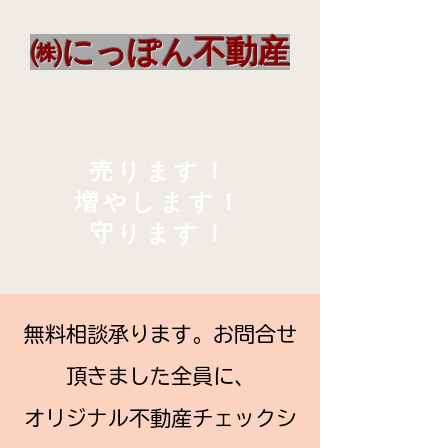
㈱にっぽん不動産
売ります！
増やします！
守ります！
無料相談承ります。
お問合せ
頂きました全員に、
オリジナル不動産チェックシ